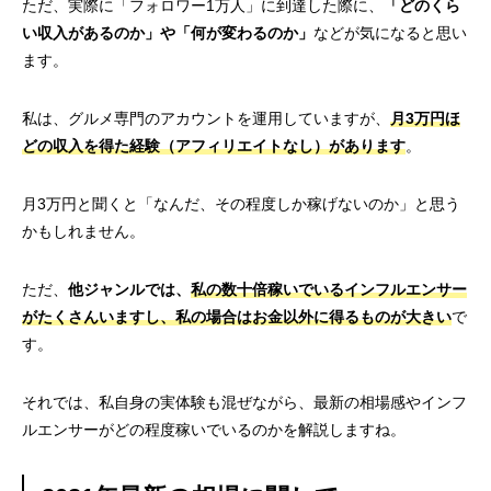
ただ、実際に「フォロワー1万人」に到達した際に、
「どのくら
い収入があるのか」や「何が変わるのか」
などが気になると思い
ます。
私は、グルメ専門のアカウントを運用していますが、
月3万円ほ
どの収入を得た経験（アフィリエイトなし）
があります
。
月3万円と聞くと「なんだ、その程度しか稼げないのか」と思う
かもしれません。
ただ、
他ジャンルでは、
私の数十倍稼いでいるインフルエンサー
がたくさんいますし、私の場合はお金以外に得るものが大きい
で
す。
それでは、私自身の実体験も混ぜながら、最新の相場感やインフ
ルエンサーがどの程度稼いでいるのかを解説しますね。