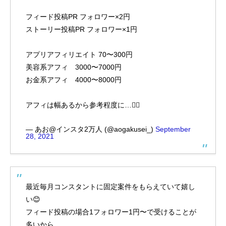
フィード投稿PR フォロワー×2円
ストーリー投稿PR フォロワー×1円
アプリアフィリエイト 70〜300円
美容系アフィ 3000〜7000円
お金系アフィ 4000〜8000円
アフィは幅あるから参考程度に…🙇‍♀️
— あお@インスタ2万人 (@aogakusei_)
September
28, 2021
最近毎月コンスタントに固定案件をもらえていて嬉し
い😊
フィード投稿の場合1フォロワー1円〜で受けることが
多いから