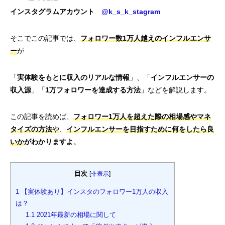
インスタグラムアカウント
@k_s_k_stagram
そこでこの記事では、
フォロワー数1万人越えのインフルエンサ
ー
が
「
実体験をもとに収入のリアルな情報
」、「
インフルエンサーの
収入源
」「
1万フォロワーを達成する方法
」などを解説します。
この記事を読めば、
フォロワー1万人を超えた際の相場感やマネ
タイズの方法
や
、
インフルエンサーを目指すために何をしたら良
いか
がわかりますよ
。
目次
[
非表示
]
1
【実体験あり】インスタのフォロワー1万人の収入
は？
1.1
2021年最新の相場に関して