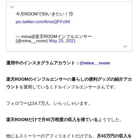
今月ROOMで50いきたい！🥺
pic.twitter.com/6nvsQFFx94
— mina@楽天ROOMインフルエンサー
(@mina__room)
May 25, 2021
運用中のインスタグラムアカウント：
@mina__room
楽天ROOMのインフルエンサー
の
暮らしの便利グッズの紹介アカ
ウント
を運用しているミドルインフルエンサーさんです。
フォロワーは14.7万人、いらっしゃいます。
楽天ROOMだけで月45万程度の収入を得ている
ようでした。
他にもストーリーのアフィリエイトだけでも、
月43万円の収入を