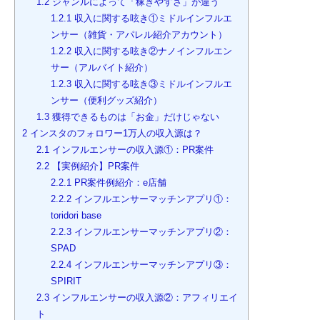
1.2
ジャンルによって「稼ぎやすさ」が違う
1.2.1
収入に関する呟き①ミドルインフルエ
ンサー（雑貨・アパレル紹介アカウント）
1.2.2
収入に関する呟き②ナノインフルエン
サー（アルバイト紹介）
1.2.3
収入に関する呟き③ミドルインフルエ
ンサー（便利グッズ紹介）
1.3
獲得できるものは「お金」だけじゃない
2
インスタのフォロワー1万人の収入源は？
2.1
インフルエンサーの収入源①：PR案件
2.2
【実例紹介】PR案件
2.2.1
PR案件例紹介：e店舗
2.2.2
インフルエンサーマッチンアプリ①：
toridori base
2.2.3
インフルエンサーマッチンアプリ②：
SPAD
2.2.4
インフルエンサーマッチンアプリ③：
SPIRIT
2.3
インフルエンサーの収入源②：アフィリエイ
ト