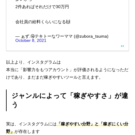
2件あればそれだけで30万円
会社員の給料くらいになる🙌
— ぁず.🤤テキトーなワーママ (@zubora_tsuma)
October 8, 2021
以上より、インスタグラムは
本当に「影響力をもつアカウント」が評価されるようになっただ
けであり、まだまだ稼ぎやすいツールと言えます。
ジャンルによって「稼ぎやすさ」が違
う
実は、インスタグラムには
「稼ぎやすい分野」と「稼ぎにくい分
野」
が存在します