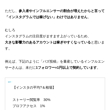
ただし、
参入者やインフルエンサーの割合が増えたからと言って
「インスタグラムでは稼げない」わけではありません
。
むしろ
インスタグラムの注目度がますます上がっているため、
大きな影響力のあるアカウントは稼ぎやすくなっている
と思いま
す。
例えば、下記のように「バズ投稿」を量産しているインフルエン
サーさんは、未だに
1フォロワー=1円以上で契約しています
。
【インスタの平均?＆相場】
ストーリー閲覧率 30%
プロフアクセス 1%