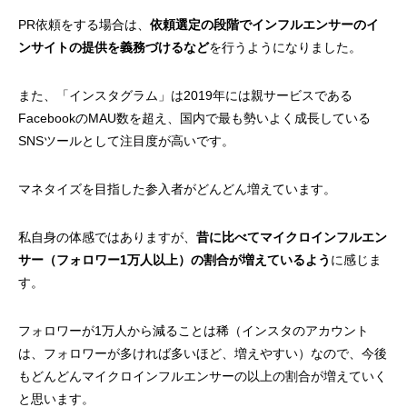
PR依頼をする場合は、
依頼選定の段階でインフルエンサーのイ
ンサイトの提供を義務づけるなど
を行うようになりました。
また、「インスタグラム」は2019年には親サービスである
FacebookのMAU数を超え、国内で最も勢いよく成長している
SNSツールとして注目度が高いです。
マネタイズを目指した参入者がどんどん増えています。
私自身の体感ではありますが、
昔に比べてマイクロインフルエン
サー（フォロワー1万人以上）の割合が増えているよう
に感じま
す。
フォロワーが1万人から減ることは稀（インスタのアカウント
は、フォロワーが多ければ多いほど、増えやすい）なので、今後
もどんどんマイクロインフルエンサーの以上の割合が増えていく
と思います。