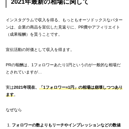
2021年最新の相場に関して
インスタグラムで収入を得る、もっともオーソドックスなパター
ンは、企業の商品を宣伝した見返りに、PR費やアフィリエイト
（成果報酬）を貰うことです。
宣伝活動の対価として収入を得ます。
PRの報酬は、1フォロワーあたり1円というのが一般的な相場だ
とされていますが…
実は
2021年現在、
「1フォロワー=1円」の相場は崩壊しつつあり
ます
。
なぜなら
フォロワーの数よりもリーチやインプレッションなどの数値