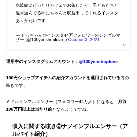
水族館に行ったりカフェでお茶したり、子どもたちと
週末遊んでる間にちゃんと収益出してくれるインスタ
ありがたいです
— せっちゃん@インスタ44万フォロワーのシングルマ
ザー (@100yenshoplove_)
October 3, 2021
運用中のインスタグラムアカウント：
@100yenshoplove
100円ショップアイテムの紹介アカウントを運用されている
方の
呟きです。
ミドルインフルエンサー（フォロワー44万人）になると、
月収
100万円以上は当たり前
となるようですね。
収入に関する呟き②ナノインフルエンサー（ア
ルバイト紹介）