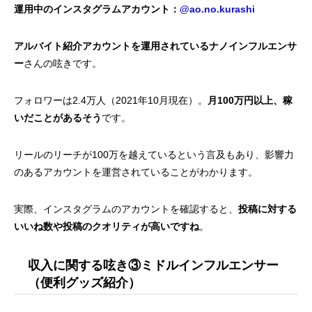
運用中のインスタグラムアカウント：
@ao.no.kurashi
アルバイト紹介アカウントを運用されているナノインフルエンサ
ー
さんの呟きです。
フォロワーは2.4万人（2021年10月現在）。
月100万円以上、稼
いだことがあるそう
です。
リールのリーチが100万を越えているという言及もあり、影響力
のあるアカウントを運営されていることがわかります。
実際、インスタグラムのアカウントを確認すると、
投稿に対する
いいね数や投稿のクオリティが高いですね
。
収入に関する呟き③ミドルインフルエンサー
（便利グッズ紹介）