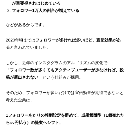
が重要視されはじめている
フォロワー1万人の割合が増えている
などがあるからです。
2020年頃までは
フォロワーが多ければ多いほど、宣伝効果があ
る
と言われていました。
しかし、近年のインスタグラムのアルゴリズムの変化で
「
フォロワー数が多くてもアクティブユーザーが少なければ、投
稿が露出されない
」という仕組みが採用。
そのため、フォロワーが多いだけでは宣伝効果が期待できないと
考えた企業は、
1フォロワーあたりの報酬設定を辞めて、成果報酬型（1個売れた
ら○○円払う）の提案へシフト
。