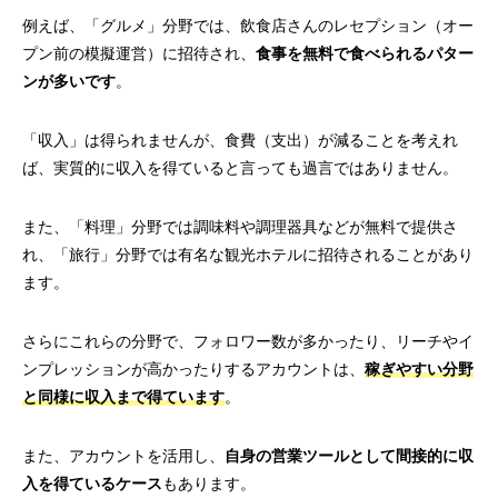
例えば、「グルメ」分野では、飲食店さんのレセプション（オー
プン前の模擬運営）に招待され、
食事を無料で食べられるパター
ンが多いです
。
「収入」は得られませんが、食費（支出）が減ることを考えれ
ば、実質的に収入を得ていると言っても過言ではありません。
また、「料理」分野では調味料や調理器具などが無料で提供さ
れ、「旅行」分野では有名な観光ホテルに招待されることがあり
ます。
さらにこれらの分野で、フォロワー数が多かったり、リーチやイ
ンプレッションが高かったりするアカウントは、
稼ぎやすい分野
と同様に収入まで得ています
。
また、アカウントを活用し、
自身の営業ツールとして間接的に収
入を得ているケース
もあります。