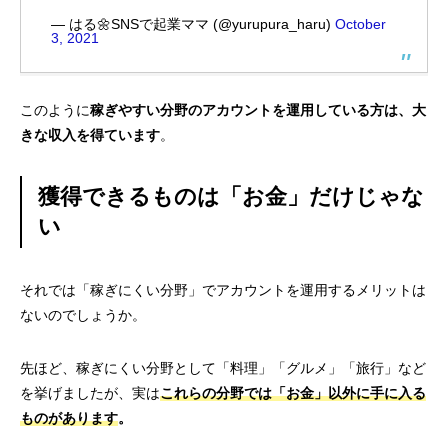
— はる🌼SNSで起業ママ (@yurupura_haru)
October
3, 2021
このように
稼ぎやすい分野のアカウントを運用している方は、大
きな収入を得ています
。
獲得できるものは「お金」だけじゃな
い
それでは「稼ぎにくい分野」でアカウントを運用するメリットは
ないのでしょうか。
先ほど、稼ぎにくい分野として「料理」「グルメ」「旅行」など
を挙げましたが、実は
これらの分野では「お金」以外に手に入る
ものがあります
。