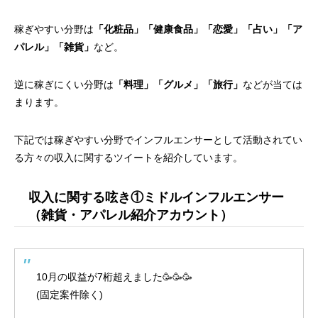
稼ぎやすい分野は
「化粧品」「健康食品」「恋愛」「占い」「ア
パレル」「雑貨」
など。
逆に稼ぎにくい分野は
「料理」「グルメ」「旅行」
などが当ては
まります。
下記では稼ぎやすい分野でインフルエンサーとして活動されてい
る方々の収入に関するツイートを紹介しています。
収入に関する呟き①ミドルインフルエンサー
（雑貨・アパレル紹介アカウント）
10月の収益が7桁超えました🥳🥳🥳
(固定案件除く)