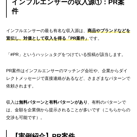
インフルエンサーの収入源①：PR案
件
インフルエンサーの最も有名な収入源は、
商品やブランドなどを
宣伝し、対価として収入を得る「PR案件」
です。
「#PR」というハッシュタグをつけている投稿が該当します。
PR案件はインフルエンサーのマッチング会社や、企業からダイ
レクトメッセージで直接連絡があるなど、さまざまなパターンで
依頼されます。
収入は
無料パターンと有料パターンがあり
、有料のパターンで
は、金額を企業側から提示されることが多いです（こちらからの
交渉も可能です）。
【実例紹介】PR案件