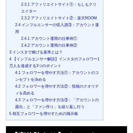
2.3.1
アフィリエイトサイト①：もしもクリ
エイター
2.3.2
アフィリエイトサイト②：楽天ROOM
2.4
インフルエンサーの収入源③：アカウント運
用
2.4.1
アカウント運用の仕事例①
2.4.2
アカウント運用の仕事例②
3
インスタで稼げる基準とは？
4
【インフルエンサー解説】インスタのフォロワー1
万人を達成する3つのポイント
4.1
フォロワーを増やす方法①：アカウントのコ
ンセプトを決める
4.2
フォロワーを増やす方法②：投稿のクオリテ
ィを高める
4.3
フォロワーを増やす方法③：「アカウントの
露出」と「ファン作り」を繰り返し行う
5
相互フォロワーを増やすための掲示板