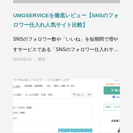
UMGSERVICEを徹底レビュー【SNSのフォ
ロワー仕入れ人気サイト比較】
SNSのフォロワー数や「いいね」を短期間で増や
すサービスである「SNSのフォロワー仕入れサイ
ト」が近年注目を集めています。
2024.09.13
運用