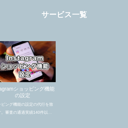
サービス一覧
stagramショッピング機能
の設定
ッピング機能の設定の代行を致
す。審査の通過実績140件以上
で安心してお任せ頂けます。