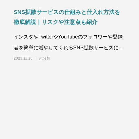
SNS拡散サービスの仕組みと仕入れ方法を
徹底解説｜リスクや注意点も紹介
インスタやTwitterやYouTubeのフォロワーや登録
者を簡単に増やしてくれるSNS拡散サービスにつ
いての裏側を大暴露します。原価や仕
2023.11.16
未分類