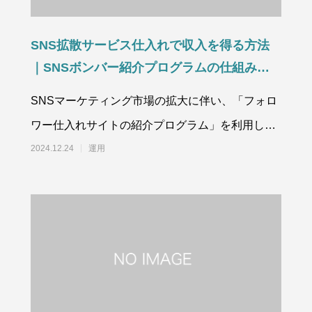
SNS拡散サービス仕入れで収入を得る方法
｜SNSボンバー紹介プログラムの仕組みと
注意点
SNSマーケティング市場の拡大に伴い、「フォロ
ワー仕入れサイトの紹介プログラム」を利用した
新しい収益モデルが近年注目を集めています
2024.12.24
運用