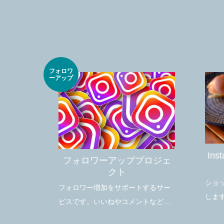
フォロワ
ーアップ
In
フォロワーアッププロジェ
クト
ショ
フォロワー増加をサポートするサー
しま
ビスです。いいねやコメントなど反
なの
応のあるアクティブなフォロワー増