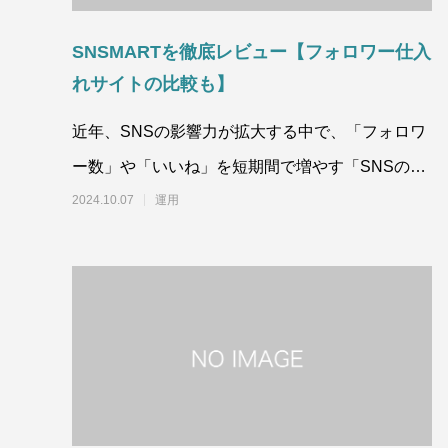
SNSMARTを徹底レビュー【フォロワー仕入
れサイトの比較も】
近年、SNSの影響力が拡大する中で、「フォロワ
ー数」や「いいね」を短期間で増やす「SNSのフ
ォロワー仕入れサイト」が注目を集めてい
2024.10.07
運用